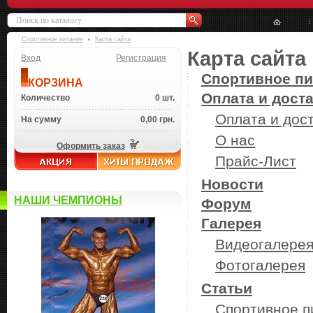
Спортивное питание
Карта сайта
Карта сайта
Вход
Регистрация
Спортивное пи
КОРЗИНА
Оплата и дост
Количество
0 шт.
Оплата и дос
На сумму
0,00 грн.
О нас
Оформить заказ
Прайс-Лист
Новости
НАШИ ЧЕМПИОНЫ
Форум
Галерея
Видеогалере
Фотогалерея
Статьи
Спортивное п