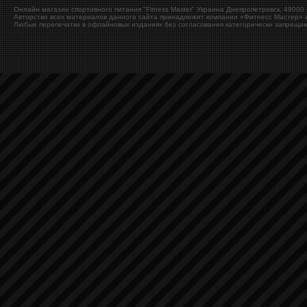
Онлайн магазин спортивного питания "Fitness Master"
Украина
Днепропетровск
,
49000
Авторство всех материалов данного сайта принадлежит компании «Фитнесс Мастер» и
Любые перепечатки в офлайновых изданиях без согласования категорически запрещаю