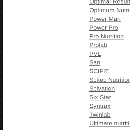
Optimal Resul
Optimum Nutri
Power Man
Power Pro
Pro Nutrition
Prolab
PVL
San
SCIFIT
Scitec Nutritio
Scivation
Six Star
Syntrax
Twinlab
Ultimate nutrit