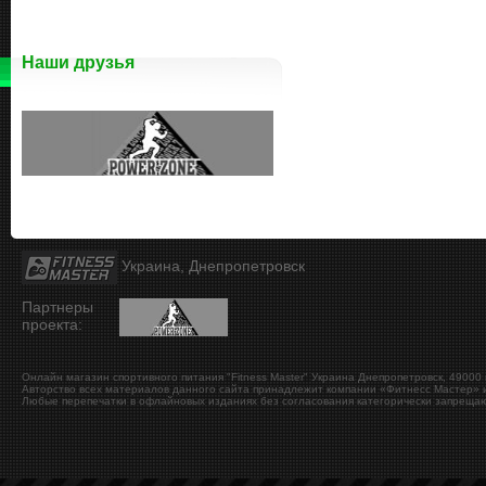
Наши друзья
Украина, Днепропетровск
Партнеры
проекта:
Онлайн магазин спортивного питания "Fitness Master"
Украина
Днепропетровск
,
49000
Авторство всех материалов данного сайта принадлежит компании «Фитнесс Мастер» и
Любые перепечатки в офлайновых изданиях без согласования категорически запрещаю