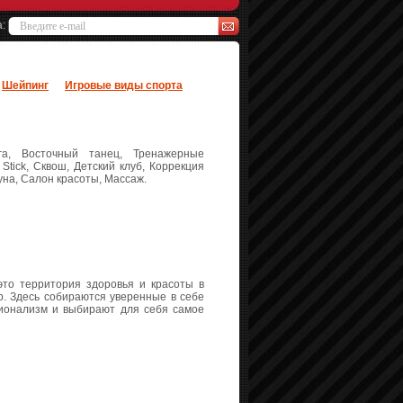
а:
Шейпинг
Игровые виды спорта
а, Восточный танец, Тренажерные
 Stick, Сквош, Детский клуб, Коррекция
уна, Салон красоты, Массаж.
это территория здоровья и красоты в
р. Здесь собираются уверенные в себе
сионализм и выбирают для себя самое