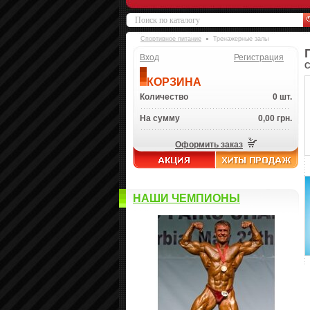
Спортивное питание
Тренажерные залы
Вход
Регистрация
С
КОРЗИНА
Количество
0 шт.
На сумму
0,00 грн.
Оформить заказ
НАШИ ЧЕМПИОНЫ