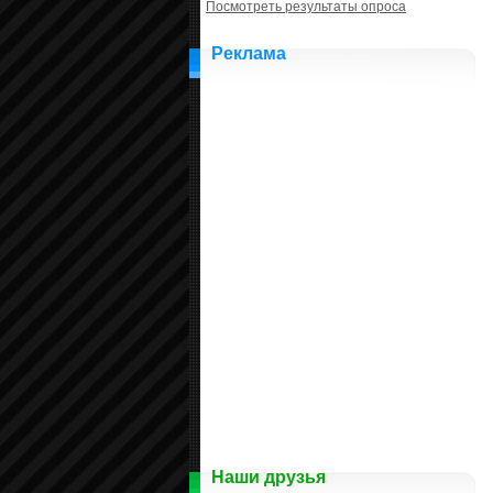
Посмотреть результаты опроса
Реклама
Наши друзья