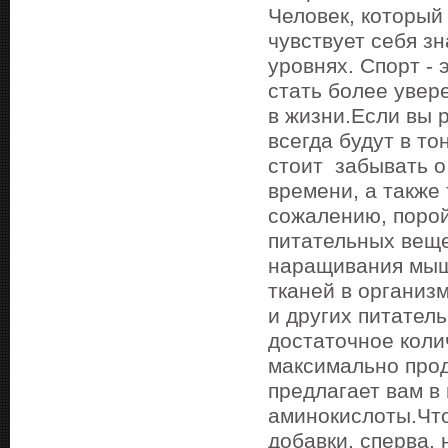
Человек, который
чувствует себя з
уровнях. Спорт - 
стать более увер
в жизни.Если вы 
всегда будут в то
стоит забывать о
времени, а также
сожалению, порой
питательных веще
наращивания мыш
тканей в организ
и других питател
достаточное коли
максимально про
предлагает вам в
аминокислоты.Чт
добавки, сперва,