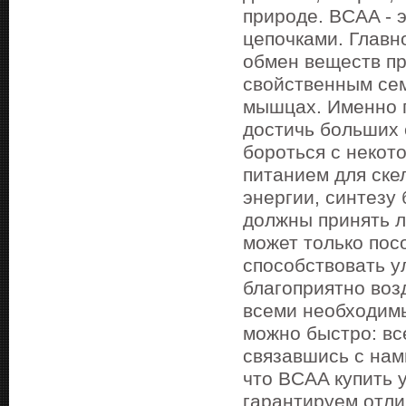
природе. BCAA - 
цепочками. Главн
обмен веществ пр
свойственным сем
мышцах. Именно 
достичь больших 
бороться с некот
питанием для ске
энергии, синтезу
должны принять л
может только посо
способствовать у
благоприятно воз
всеми необходим
можно быстро: все
связавшись с нам
что BCAA купить 
гарантируем отли