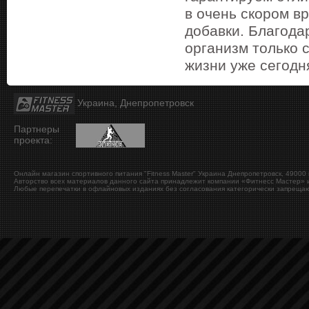
в очень скором в
добавки. Благода
организм только 
жизни уже сегодн
Украина, Днепропетровск
Партнеры
проекта:
Онлайн магазин спортивного питания "Fitness Master"
Украина
Днепропетровск
,
49000
Авторство всех материалов данного сайта принадлежит компании «Фитнесс Мастер» и
Любые перепечатки в офлайновых изданиях без согласования категорически запрещаю