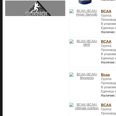
BCAA
Группа:
Производ
В упаковк
Единица 
Наличие:
BCAA
Группа:
Производ
В упаковк
Единица 
Наличие:
Bcaa
Группа:
Производ
В упаковк
Единица 
Наличие:
BCAA
Группа:
Производ