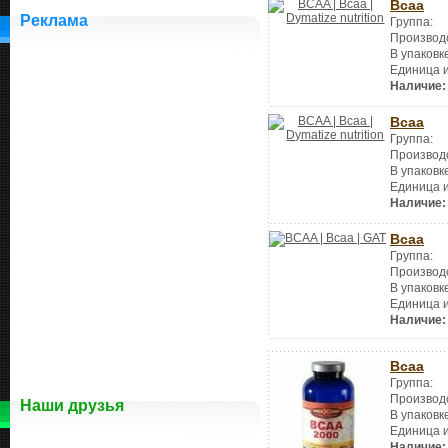
Bcaa
Реклама
Группа:
Производ
В упаковк
Единица 
Наличие:
Bcaa
Группа:
Производ
В упаковк
Единица 
Наличие:
Bcaa
Группа:
Производ
В упаковк
Единица 
Наличие:
Bcaa
Группа:
Производ
Наши друзья
В упаковк
Единица 
Наличие: