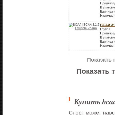
Производ
В упаковк
Единица 
Наличие:
BCAA 3:
Группа:
Производ
В упаковк
Единица 
Наличие:
Показать 
Показать 
Купить bca
Спорт может навс