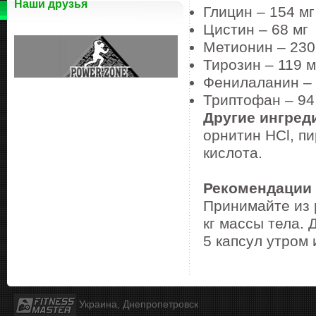
Наши друзья
Глицин – 154 мг
Цистин – 68 мг
Метионин – 230
Тирозин – 119 м
Фенилаланин – 
Триптофан – 94
Другие ингред
орнитин HCl, пи
кислота.
Рекомендации
Принимайте из р
кг массы тела.
5 капсул утром 
Украина, Днепропетровск