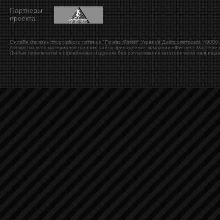
Партнеры
проекта:
Онлайн магазин спортивного питания "Fitness Master"
Украина
Днепропетровск
,
49000
Авторство всех материалов данного сайта принадлежит компании «Фитнесс Мастер» и
Любые перепечатки в офлайновых изданиях без согласования категорически запрещаю