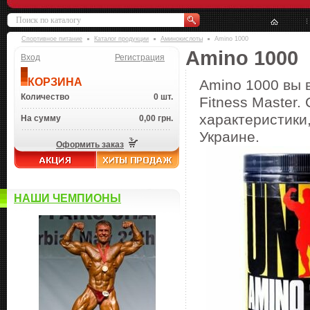
Спортивное питание
Каталог продукции
Аминокислоты
Amino 1000
Amino 1000
Вход
Регистрация
КОРЗИНА
Amino 1000 вы 
Количество
0 шт.
Fitness Master.
характеристики,
На сумму
0,00 грн.
Украине.
Оформить заказ
НАШИ ЧЕМПИОНЫ