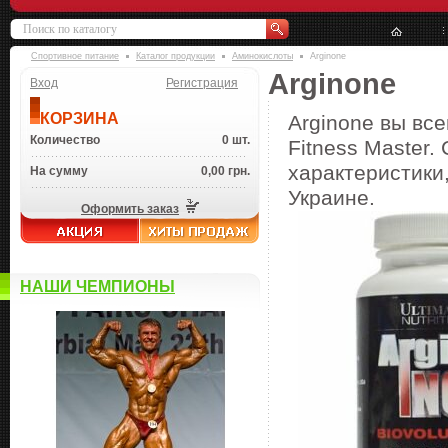
Спортивное питание
Каталог продукции
Аминокислоты
Arginone
Arginone
Вход
Регистрация
КОРЗИНА
Arginone вы вс
Количество
0 шт.
Fitness Master.
характеристики,
На сумму
0,00 грн.
Украине.
Оформить заказ
НАШИ ЧЕМПИОНЫ