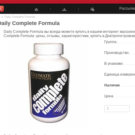
Рассылк
Daily Complete Formula
Daily Complete Formula
Daily Complete Formula вы всегда можете купить в нашем интернет магазине
Complete Formula: цены, отзывы, характеристики, купить в Днепропетровске
Группа:
Производство:
В упаковке:
Единица измерен
Наличие
Цена