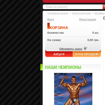
Спортивное питание
Каталог продукции
Витамины
Вход
Регистрация
КОРЗИНА
Количество
0 шт.
На сумму
0,00 грн.
Оформить заказ
НАШИ ЧЕМПИОНЫ