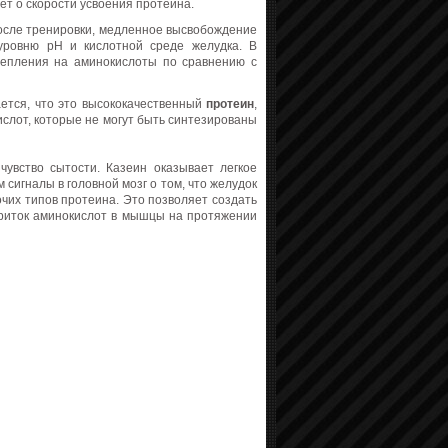
дет о скорости усвоения протеина.
после тренировки, медленное высвобождение
 уровню pH и кислотной среде желудка. В
щепления на аминокислоты по сравнению с
ается, что это высококачественный
протеин
,
ислот, которые не могут быть синтезированы
чувство сытости. Казеин оказывает легкое
сигналы в головной мозг о том, что желудок
очих типов протеина. Это позволяет создать
 приток аминокислот в мышцы на протяжении