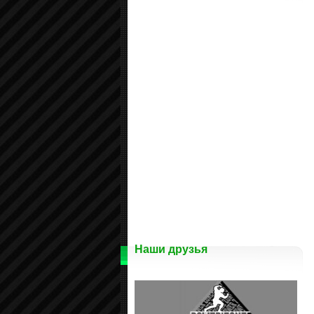
Наши друзья