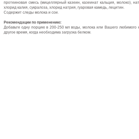
протеиновая смесь (мицеллярный казеин, казеинат кальция, молоко), н
хлорид калия, сукралоза, хлорид натрия, гуаровая камедь, лецитин.
Содержит следы молока и сои.
Рекомендации по применению:
Добавьте одну порцию в 200-250 мл воды, молока или Вашего любимого 
другое время, когда необходима загрузка белком.