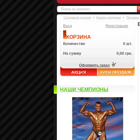
Спортивное питание
Каталог продукции
Протеины
Вход
Регистрация
КОРЗИНА
Количество
0 шт.
На сумму
0,00 грн.
Оформить заказ
НАШИ ЧЕМПИОНЫ