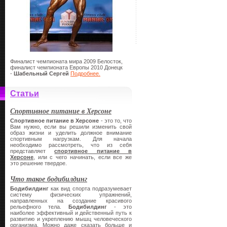
Финалист чемпионата мира 2009 Белосток,
финалист чемпионата Европы 2010 Донецк
-
Шабельный Сергей
Подробнее.
Статьи
Спортивное питание в Херсоне
Спортивное питание в Херсоне
- это то, что
Вам нужно, если вы решили изменить свой
образ жизни и уделить должное внимание
спортивным нагрузкам. Для начала
необходимо рассмотреть, что из себя
представляет
спортивное питание в
Херсоне
, или с чего начинать, если все же
это решение твердое.
Что такое бодибилдинг
Бодибилдинг
как вид спорта подразумевает
систему физических упражнений,
направленных на создание красивого
рельефного тела.
Бодибилдинг
- это
наиболее эффективный и действенный путь к
развитию и укреплению мышц человеческого
организма. Можно даже сказать больше и