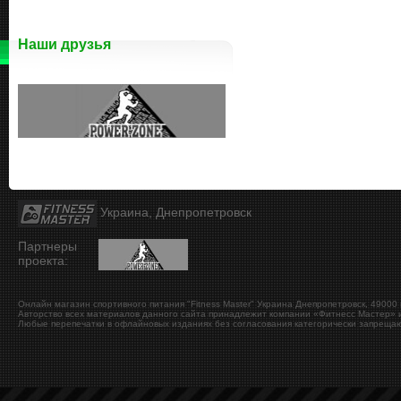
Наши друзья
Украина, Днепропетровск
Партнеры
проекта:
Онлайн магазин спортивного питания "Fitness Master"
Украина
Днепропетровск
,
49000
Авторство всех материалов данного сайта принадлежит компании «Фитнесс Мастер» и
Любые перепечатки в офлайновых изданиях без согласования категорически запрещаю