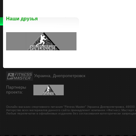
Наши друзья
Украина, Днепропетровск
Партнеры
проекта:
Онлайн магазин спортивного питания "Fitness Master"
Украина
Днепропетровск
,
49000
Авторство всех материалов данного сайта принадлежит компании «Фитнесс Мастер» и
Любые перепечатки в офлайновых изданиях без согласования категорически запрещаю