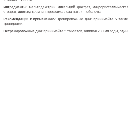
Ингредиенты
: мальтодекстрин, дикальций фосфат, микрористаллическа
стеарат, диоксид кремния, кроскамеллоза натрия, оболочка.
Рекомендации к применению:
Тренировочные дни: принимайте 5 табле
тренировки.
Нетренировочные дни
: принимайте 5 таблеток, запивая 230 мл воды, оди