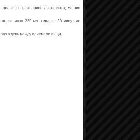
я целлюлоза, стеариновая кислота, магния
ток, запивая 230 мл воды, за 30 минут до
н раз в день между приемами пищи.