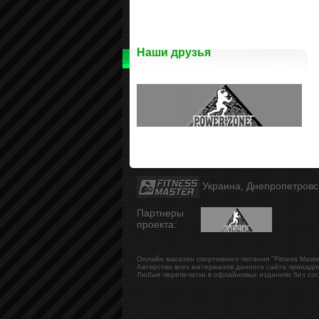
Наши друзья
Украина, Днепропетров
Партнеры
проекта:
Онлайн магазин спортивного питания "Fitness Maste
Авторство всех материалов данного сайта принадл
Любые перепечатки в офлайновых изданиях без сог