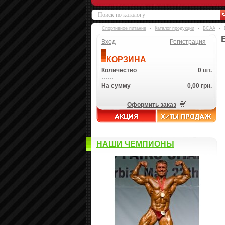
Спортивное питание
Каталог продукции
BCAA
Вход
Регистрация
КОРЗИНА
Количество
0 шт.
На сумму
0,00 грн.
Оформить заказ
НАШИ ЧЕМПИОНЫ