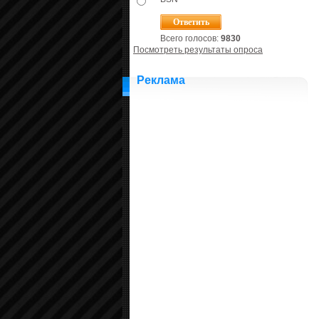
Всего голосов:
9830
Посмотреть результаты опроса
Реклама