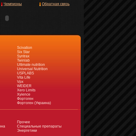
Чемпионы
Обратная связь
Scivation
Six Star
Syntrax
Twinlab
Ultimate nutrition
Universal Nutrition
USPLABS
Vita Life
Vpx
WEIDER
Xero Limits
Xyience
Фортоген
Фортоген (Украина)
Прочее
она
Специальные препараты
Энергетики