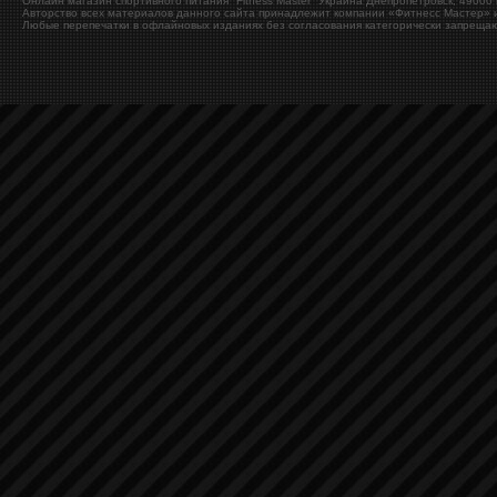
Онлайн магазин спортивного питания "Fitness Master"
Украина
Днепропетровск
,
49000
Авторство всех материалов данного сайта принадлежит компании «Фитнесс Мастер» и
Любые перепечатки в офлайновых изданиях без согласования категорически запрещаю