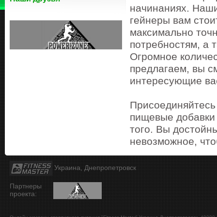
начинаниях. Наши
гейнеры вам стои
максимально точ
потребностям, а 
Огромное количес
предлагаем, вы с
интересующие ва
Присоединяйтесь 
пищевые добавки 
того. Вы достойн
невозможное, что
Украина, Днепропетровск
Партнеры
проекта: