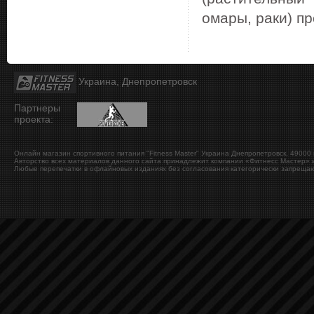
омары, раки) п
Украина, Днепропетровск
Партнеры
проекта:
Онлайн магазин спортивного питания "Fitness Master"
Украина
Днепропетровск
,
49000
Авторство всех материалов данного сайта принадлежит компании «Фитнесс Мастер» и
Любые перепечатки в офлайновых изданиях без согласования категорически запрещаю