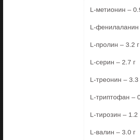
L-метионин – 0.
L-фенилаланин –
L-пролин – 3.2 г
L-серин – 2.7 г
L-треонин – 3.3 
L-триптофан – 0
L-тирозин – 1.2 
L-валин – 3.0 г