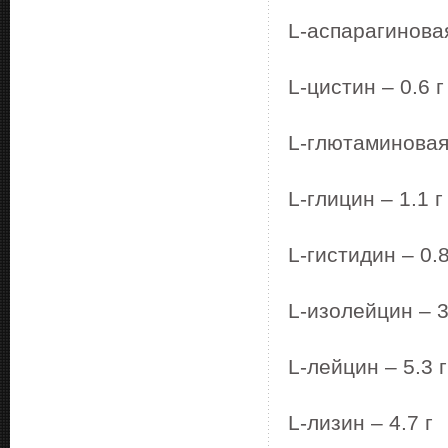
L-аспарагиновая
L-цистин – 0.6 г
L-глютаминовая 
L-глицин – 1.1 г
L-гистидин – 0.8
L-изолейцин – 3
L-лейцин – 5.3 г
L-лизин – 4.7 г