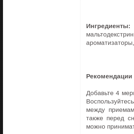
Ингредиенты:
мальтодекстр
ароматизаторы,
Рекомендации
Добавьте 4 мер
Воспользуйтес
между приемам
также перед с
можно принимать