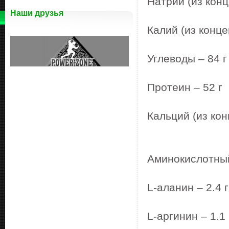
Натрий (из кон
Наши друзья
Калий (из конце
Углеводы – 84 г
Протеин – 52 г
Кальций (из ко
Аминокислотный
L-аланин – 2.4 г
L-аргинин – 1.1 