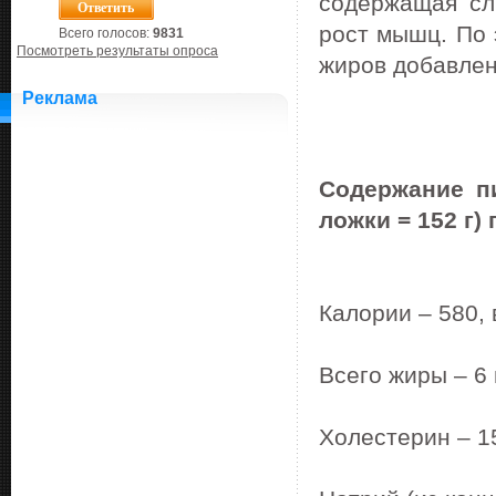
содержащая сл
рост мышц. По 
Всего голосов:
9831
Посмотреть результаты опроса
жиров добавлен
Реклама
Содержание п
ложки = 152 г)
Калории – 580, 
Всего жиры – 6 
Холестерин – 1