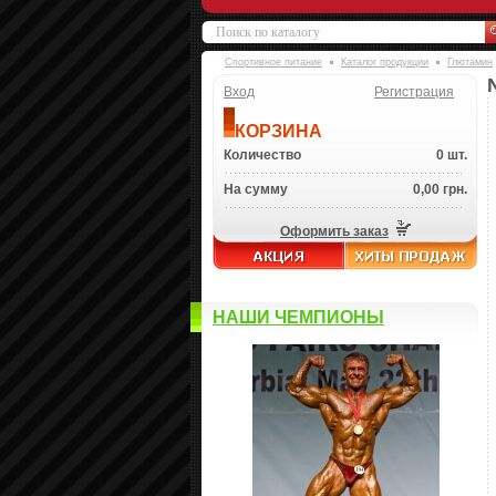
Спортивное питание
Каталог продукции
Глютамин
Вход
Регистрация
КОРЗИНА
Количество
0 шт.
На сумму
0,00 грн.
Оформить заказ
НАШИ ЧЕМПИОНЫ