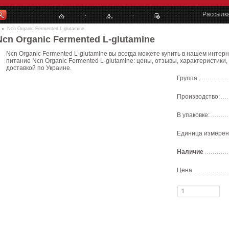
Рассылк
Ncn Organic Fermented L-glutamine
Ncn Organic Fermented L-glutamine
Ncn Organic Fermented L-glutamine вы всегда можете купить в нашем интерн
питание Ncn Organic Fermented L-glutamine: цены, отзывы, характеристики,
доставкой по Украине.
Группа:
Производство:
В упаковке:
Единица измерен
Наличие
Цена