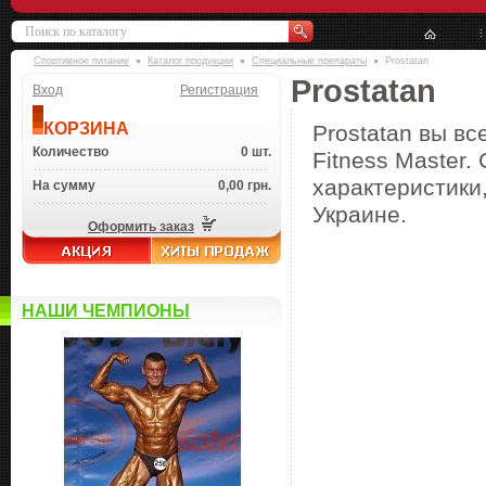
Спортивное питание
Каталог продукции
Специальные препараты
Prostatan
Prostatan
Вход
Регистрация
КОРЗИНА
Prostatan вы вс
Количество
0 шт.
Fitness Master.
характеристики,
На сумму
0,00 грн.
Украине.
Оформить заказ
НАШИ ЧЕМПИОНЫ