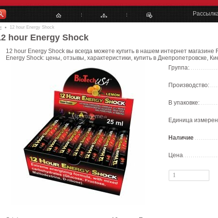
Рассылк
и
12 hour Energy Shock
12 hour Energy Shock
12 hour Energy Shock вы всегда можете купить в нашем интернет магазине F
Energy Shock: цены, отзывы, характеристики, купить в Днепропетровске, Ки
Группа:
Производство:
В упаковке:
Единица измерен
Наличие
Цена