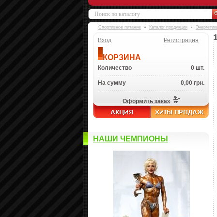
Спортивное питание
Каталог продукции
Энергетик
Вход
Регистрация
КОРЗИНА
Количество
0 шт.
На сумму
0,00 грн.
Оформить заказ
НАШИ ЧЕМПИОНЫ