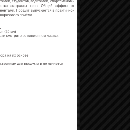
елей, студентов, водителей, спортсменов и
яются экстракты трав. Общий эффект от
нентами. Продукт выпускается в практичной
норазового приёма.
ck
он (25 мл)
ти смотрите во вложенном листке.
ора на их основе.
ственным для продукта и не является