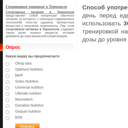
Спортивное питание в Тернополе
Способ употре
Спортивное питание в Тернополе
день перед ед
представляет собой концентрат обычного
питания, из которого с помощью современных
использовать
3
технологий очистки удалены балластные
вещества и ненужные компоненты. При этом
спортивное питание в Тернополе
содержит
тренировкой на
такую долю нужных веществ, которая
доведена до максимальной концентрации.
дозы до уровня 
Опрос
Какую марку вы предпочитаете
Olimp labs
Optimum Nutrition
MHP
Scitec Nutrition
Universal nutrition
Ultimate nutrition
Muscletech
Dymatize Nutrition
Gaspari nutrition
BSN