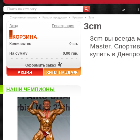
Спортивное питание
Каталог продукции
Креатин
3cm
3cm
Вход
Регистрация
КОРЗИНА
3cm вы всегда 
Количество
0 шт.
Master. Спорти
купить в Днепро
На сумму
0,00 грн.
Оформить заказ
НАШИ ЧЕМПИОНЫ