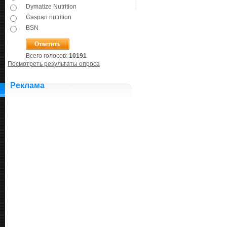
Dymatize Nutrition
Gaspari nutrition
BSN
Всего голосов:
10191
Посмотреть результаты опроса
Реклама