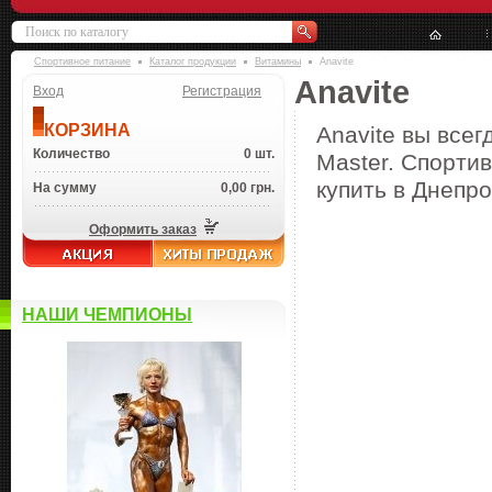
Спортивное питание
Каталог продукции
Витамины
Anavite
Anavite
Вход
Регистрация
КОРЗИНА
Anavite вы всег
Количество
0 шт.
Master. Спортив
купить в Днепро
На сумму
0,00 грн.
Оформить заказ
НАШИ ЧЕМПИОНЫ