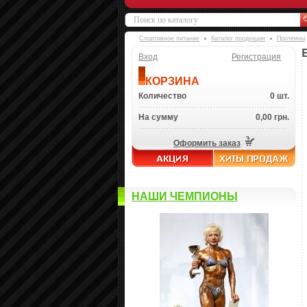
Спортивное питание
Каталог продукции
Протеины
Вход
Регистрация
КОРЗИНА
Количество
0 шт.
На сумму
0,00 грн.
Оформить заказ
НАШИ ЧЕМПИОНЫ