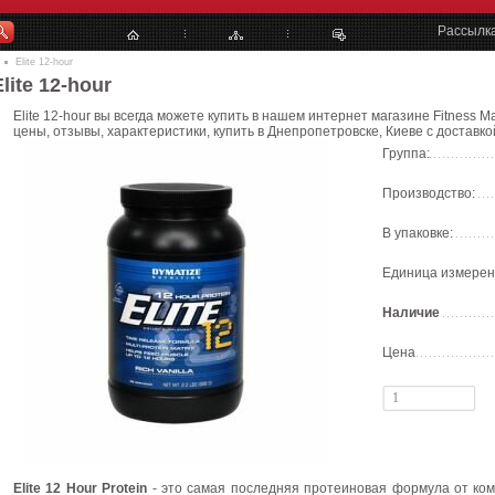
Рассылк
Elite 12-hour
Elite 12-hour
Elite 12-hour вы всегда можете купить в нашем интернет магазине Fitness Ma
цены, отзывы, характеристики, купить в Днепропетровске, Киеве с доставко
Группа:
Производство:
В упаковке:
Единица измерен
Наличие
Цена
Elite 12 Hour Protein
- это самая последняя протеиновая формула от комп