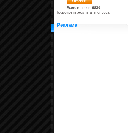
Всего голосов:
9830
Посмотреть результаты опроса
Реклама