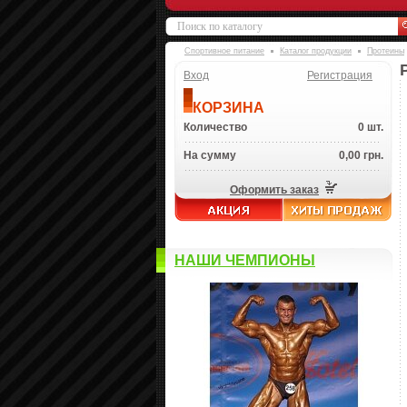
Спортивное питание
Каталог продукции
Протеины
Вход
Регистрация
КОРЗИНА
Количество
0 шт.
На сумму
0,00 грн.
Оформить заказ
НАШИ ЧЕМПИОНЫ