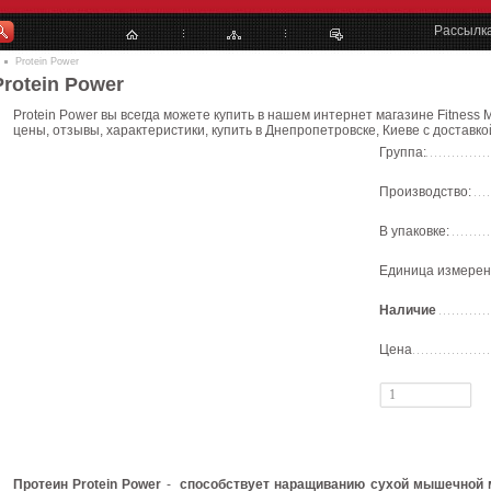
Рассылк
Protein Power
Protein Power
Protein Power вы всегда можете купить в нашем интернет магазине Fitness 
цены, отзывы, характеристики, купить в Днепропетровске, Киеве с доставко
Группа:
Производство:
В упаковке:
Единица измерен
Наличие
Цена
Протеин Protein Power
-
способствует наращиванию сухой мышечной 