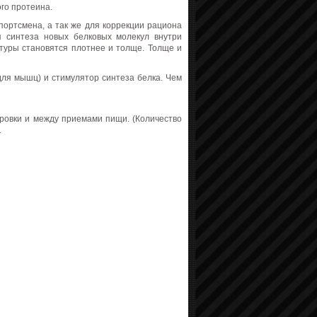
го протеина.
ортсмена, а так же для коррекции рациона
я синтеза новых белковых молекул внутри
ктуры становятся плотнее и толще. Толще и
для мышц) и стимулятор синтеза белка. Чем
ировки и между приемами пищи. (Количество
.