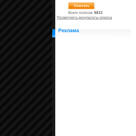
Всего голосов:
9833
Посмотреть результаты опроса
Реклама