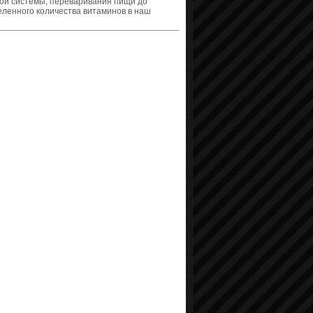
ной системы, переваривания пищи до
ленного количества витаминов в наш