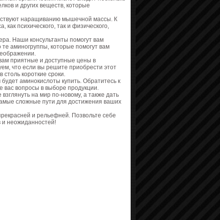
лков и других веществ, которые
бствуют наращиванию мышечной массы. К
 как психического, так и физического,
ера. Наши консультанты помогут вам
 те аминогруппы, которые помогут вам
реображении.
 вам приятные и доступные цены в
ем, что если вы решите приобрести этот
в столь короткие сроки.
 будет аминокислоты купить. Обратитесь к
е вас вопросы в выборе продукции.
взглянуть на мир по-новому, а также дать
 самые сложные пути для достижения ваших
прекрасней и рельефней. Позвольте себе
 и неожиданностей!