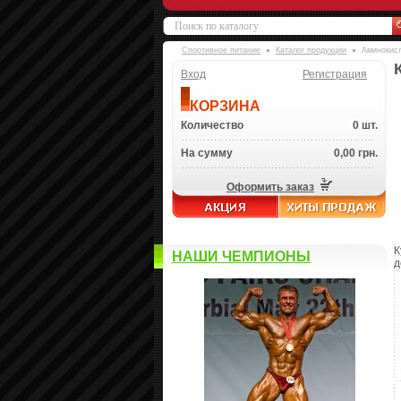
Спортивное питание
Каталог продукции
Аминокис
Вход
Регистрация
КОРЗИНА
Количество
0 шт.
На сумму
0,00 грн.
Оформить заказ
К
НАШИ ЧЕМПИОНЫ
д