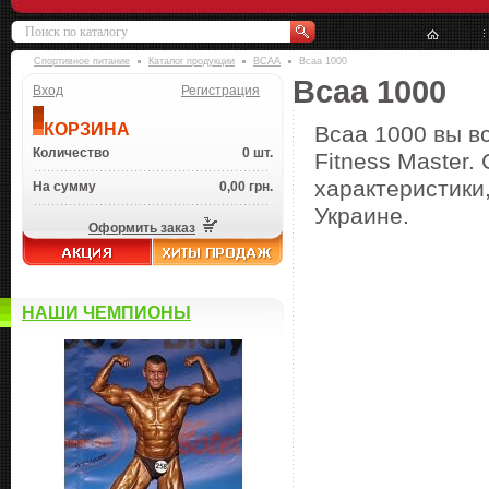
Спортивное питание
Каталог продукции
BCAA
Bcaa 1000
Bcaa 1000
Вход
Регистрация
КОРЗИНА
Bcaa 1000 вы в
Количество
0 шт.
Fitness Master.
характеристики,
На сумму
0,00 грн.
Украине.
Оформить заказ
НАШИ ЧЕМПИОНЫ