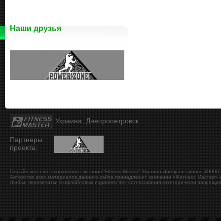
Наши друзья
Украина, Днепропетровск
Партнеры
проекта:
Онлайн магазин спортивного питания "Fitness Master"
Украина
Днепропетровск
,
49000
Авторство всех материалов данного сайта принадлежит компании «Фитнесс Мастер» и
Любые перепечатки в офлайновых изданиях без согласования категорически запрещаю