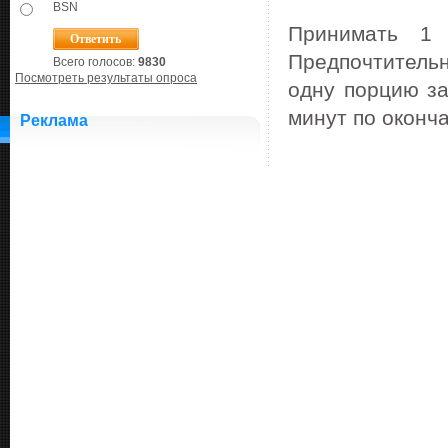
BSN
Принимать 1
Предпочтитель
Всего голосов:
9830
Посмотреть результаты опроса
одну порцию за
минут по оконч
Реклама