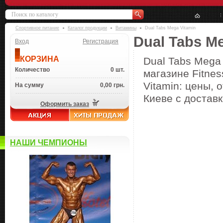
Спортивное питание
Каталог продукции
Витамины
Dual Tabs Mega Vitamin
Dual Tabs M
Вход
Регистрация
КОРЗИНА
Dual Tabs Mega
Количество
0 шт.
магазине Fitne
Vitamin: цены, 
На сумму
0,00 грн.
Киеве с доставк
Оформить заказ
НАШИ ЧЕМПИОНЫ