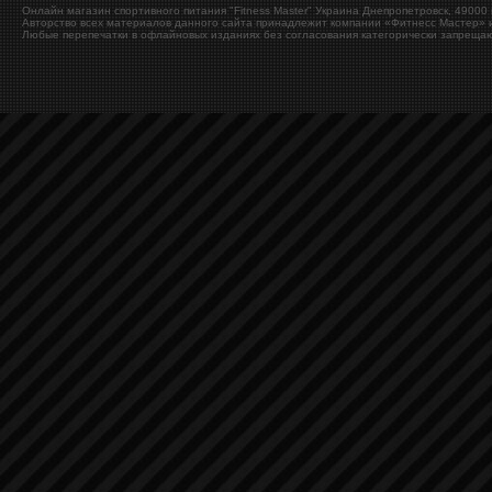
Онлайн магазин спортивного питания "Fitness Master"
Украина
Днепропетровск
,
49000
Авторство всех материалов данного сайта принадлежит компании «Фитнесс Мастер» и
Любые перепечатки в офлайновых изданиях без согласования категорически запрещаю