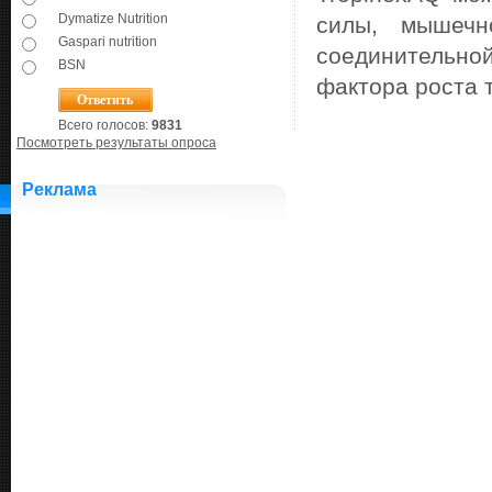
Dymatize Nutrition
силы, мышечн
Gaspari nutrition
соединительн
BSN
фактора роста 
Всего голосов:
9831
Посмотреть результаты опроса
Реклама