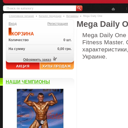
Спортивное питание
Каталог продукции
Витамины
Mega Daily One
Mega Daily 
Вход
Регистрация
КОРЗИНА
Mega Daily One
Количество
0 шт.
Fitness Master.
характеристики,
На сумму
0,00 грн.
Украине.
Оформить заказ
НАШИ ЧЕМПИОНЫ