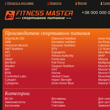
Оплата и доставка
Новости
Форум
Гале
+38 000 000 
Производители спортивного питания
4SportLife GSI
Diamond Nutrition
Inner Ar
ABB
Dymatize nutrition
Iss Rese
American Muscle
Dynamic Nutrition
Labrada
AMT Nutrition
EFX
LG Scien
API
Ergogenix
Max Mus
AST
Fitness Authority
MHP
Atlant
FormLabs
Mmusa
BioTech
Full Force
Multipow
Blastex
Gaspari Nutrition
Muscle A
BPi
GAT
Muscle 
BSN
Hansa
Muscle 
Controlled Labs
Herbal Clean
Musclet
Cytogen
Hyper Sterngth
Myogeni
Cytogenix
Inner Armor Blue
Natural 
Категории
BCAA
Витамины
Для сни
Аминокислоты
Гейнеры
Для суст
Батончики
Глютамин
Заменит