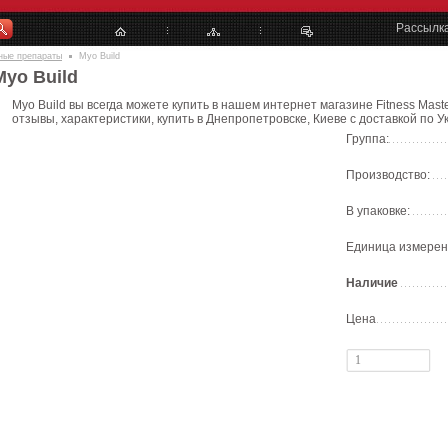
Рассылк
ные препараты
Myo Build
Myo Build
Myo Build вы всегда можете купить в нашем интернет магазине Fitness Mast
отзывы, характеристики, купить в Днепропетровске, Киеве с доставкой по У
Группа:
Производство:
В упаковке:
Единица измерен
Наличие
Цена