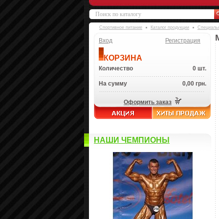
Спортивное питание
Каталог продукции
Специаль
Вход
Регистрация
КОРЗИНА
Количество
0 шт.
На сумму
0,00 грн.
Оформить заказ
НАШИ ЧЕМПИОНЫ