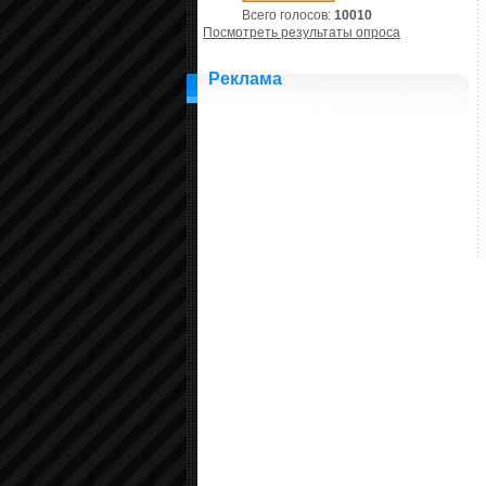
Всего голосов:
10010
Посмотреть результаты опроса
Реклама