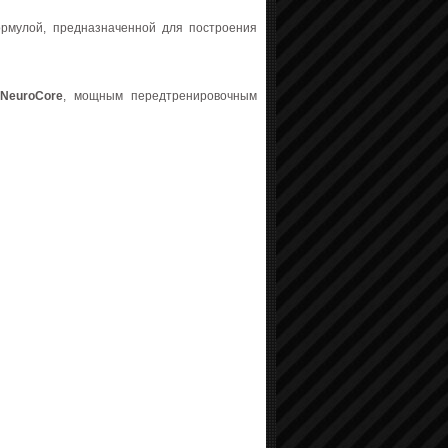
рмулой, предназначенной для построения
с
NeuroCore
, мощным передтренировочным