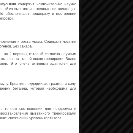
,
MyoBuild
содержит исключительно научно
нный из высококачественных составляющих,
ild
обеспечивает поддержку в построении
нировки.
новления и роста мышц. Содержит креатин
огенов. Без сахара.
 - на 2 порции), который согласно научным
 мышечных тканей после тренировки. Более
овой. Это очень активный адаптоген для
мулу. Креатин поддерживает размер и силу.
ировку бетаина, которая необходима для
А
в точном соотношении для поддержки и
восстановления вызванного тренировками
нент, снижающий уровень кортизола.