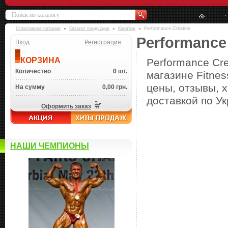
Спортивное питание
Каталог продукции
Креатин
Performance Creatine
Performance
Вход
Регистрация
КОРЗИНА
Performance Cre
Количество
0 шт.
магазине Fitnes
цены, отзывы, х
На сумму
0,00 грн.
доставкой по Ук
Оформить заказ
НАШИ ЧЕМПИОНЫ