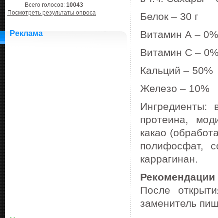
Всего голосов:
10043
Посмотреть результаты опроса
Белок – 30 г
Витамин А – 0
Реклама
Витамин С – 0
Кальций – 50%
Железо – 10%
Ингредиенты: 
протеина, мод
какао (обработ
полифосфат, с
каррагинан.
Рекомендации
После открыти
заменитель пищ