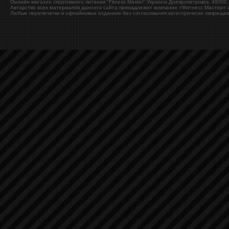
Онлайн магазин спортивного питания "Fitness Master"
Украина
Днепропетровск
,
49000
Авторство всех материалов данного сайта принадлежит компании «Фитнесс Мастер» и
Любые перепечатки в офлайновых изданиях без согласования категорически запрещаю