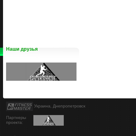
Наши друзья
Украина, Днепропетровск
Партнеры
проекта: