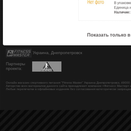
В упаковк
Единица 
Наличие:
Показать только в
Украина, Днепропетровск
Партнеры
проекта:
Онлайн магазин спортивного питания "Fitness Master"
Украина
Днепропетровск
,
49000
Авторство всех материалов данного сайта принадлежит компании «Фитнесс Мастер» и
Любые перепечатки в офлайновых изданиях без согласования категорически запрещаю