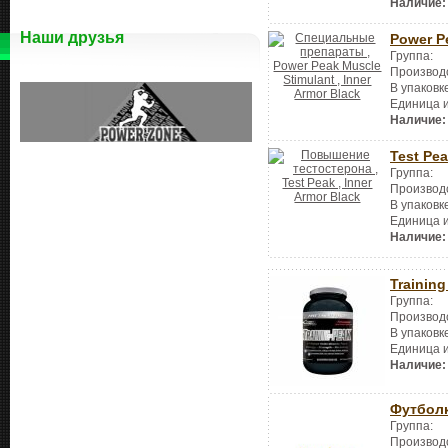
Наличие:
Наши друзья
Power P
Группа:
Производ
В упаковк
Единица 
Наличие:
Test Pe
Группа:
Производ
В упаковк
Единица 
Наличие:
Training
Группа:
Производ
В упаковк
Единица 
Наличие:
Футбол
Группа:
Производ