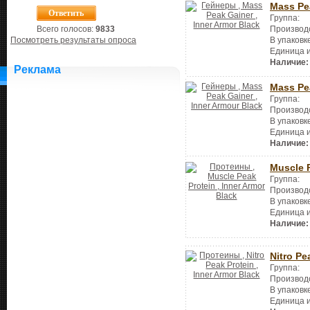
Mass Pe
Группа:
Производ
Всего голосов:
9833
В упаковк
Посмотреть результаты опроса
Единица 
Наличие:
Реклама
Mass Pe
Группа:
Производ
В упаковк
Единица 
Наличие:
Muscle 
Группа:
Производ
В упаковк
Единица 
Наличие:
Nitro Pe
Группа:
Производ
В упаковк
Единица 