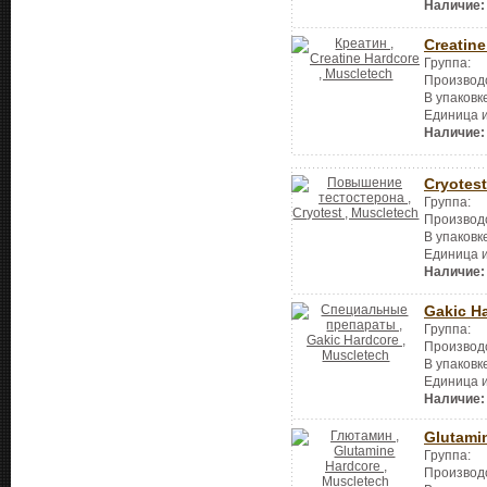
Наличие:
Creatine
Группа:
Производ
В упаковк
Единица 
Наличие:
Cryotest
Группа:
Производ
В упаковк
Единица 
Наличие:
Gakic H
Группа:
Производ
В упаковк
Единица 
Наличие:
Glutami
Группа:
Производ