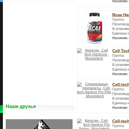
Наличие:
Bcaa Ha
Группа:
Производ
В упаковк
Единица 
Наличие:
Cell Tec
Группа:
Производ
В упаковк
Единица 
Наличие:
Cell-tec
Группа:
Производ
В упаковк
Единица 
Наши друзья
Наличие:
Cell-tec
Группа: