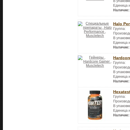
В упаковк
Единица 
Наличие:
Halo Pe
Группа:
Производ
В упаковк
Единица 
Наличие:
Hardcor
Группа:
Производ
В упаковк
Единица 
Наличие:
Hexatest
Группа:
Производ
В упаковк
Единица 
Наличие: