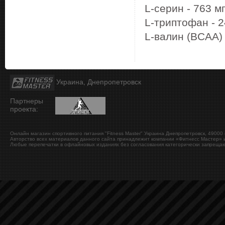
L-серин - 763 м
L-триптофан - 2
L-валин (BCAA) 
Украина, Днепропетровск
Партнеры
проекта:
Онлайн магазин спортивного питания "Fitness Master"
Украина
Днепропетровск
,
49000
Авторство всех материалов данного сайта принадлежит компании «Фитнесс Мастер» и
Любые перепечатки в офлайновых изданиях без согласования категорически запрещаю