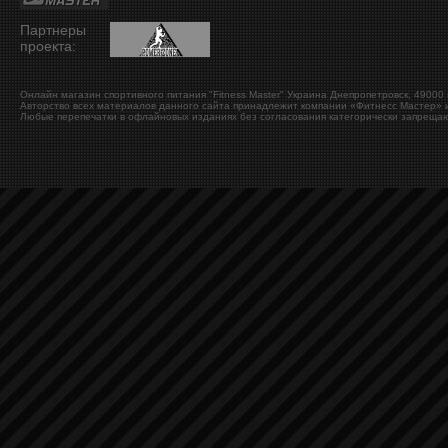
Партнеры
проекта:
Онлайн магазин спортивного питания "Fitness Master"
Украина
Днепропетровск
,
49000
Авторство всех материалов данного сайта принадлежит компании «Фитнесс Мастер» и
Любые перепечатки в офлайновых изданиях без согласования категорически запрещаю