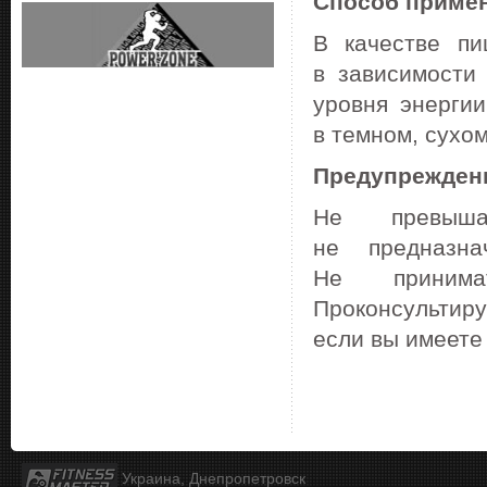
Способ приме
В качестве пи
в зависимости
уровня энергии
в темном, сухом
Предупрежден
Не превыша
не предназн
Не принима
Проконсультир
если вы имеете
Украина, Днепропетровск