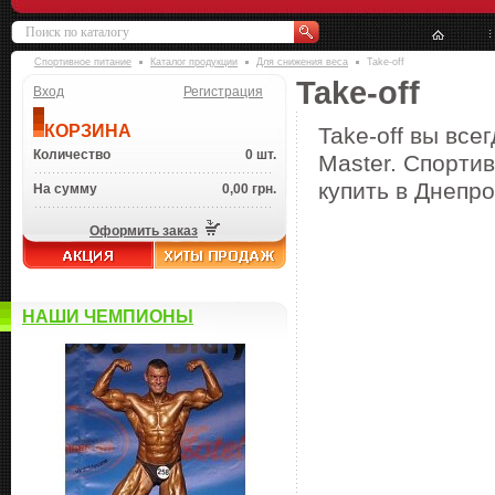
Спортивное питание
Каталог продукции
Для снижения веса
Take-off
Take-off
Вход
Регистрация
КОРЗИНА
Take-off вы все
Количество
0 шт.
Master. Спортив
купить в Днепро
На сумму
0,00 грн.
Оформить заказ
НАШИ ЧЕМПИОНЫ