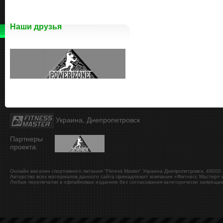
Наши друзья
Украина, Днепропетровск
Партнеры
проекта:
Онлайн магазин спортивного питания "Fitness Master"
Украина
Днепропетровск
,
49000
Авторство всех материалов данного сайта принадлежит компании «Фитнесс Мастер» и
Любые перепечатки в офлайновых изданиях без согласования категорически запрещаю