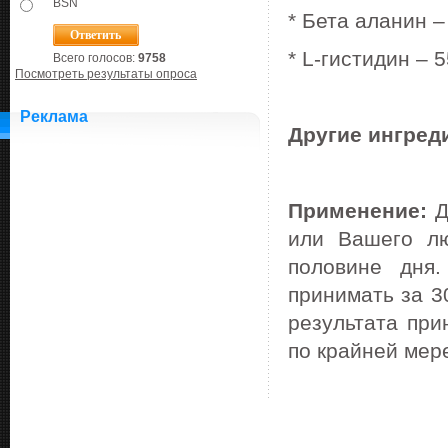
BSN
* Бета аланин – 
* L-гистидин – 5
Всего голосов:
9758
Посмотреть результаты опроса
Реклама
Другие ингред
Применение:
Д
или Вашего лю
половине дня
принимать за 3
результата при
по крайней мере