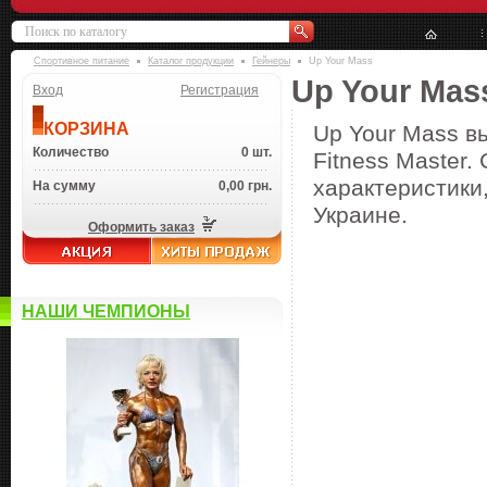
Спортивное питание
Каталог продукции
Гейнеры
Up Your Mass
Up Your Mas
Вход
Регистрация
КОРЗИНА
Up Your Mass в
Количество
0 шт.
Fitness Master.
характеристики,
На сумму
0,00 грн.
Украине.
Оформить заказ
НАШИ ЧЕМПИОНЫ