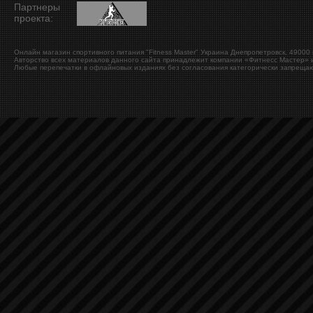
Партнеры
проекта:
Онлайн магазин спортивного питания "Fitness Master"
Украина
Днепропетровск
,
49000
Авторство всех материалов данного сайта принадлежит компании «Фитнесс Мастер» и
Любые перепечатки в офлайновых изданиях без согласования категорически запрещаю