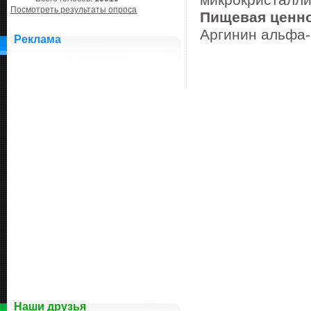
микрокристалли
Посмотреть результаты опроса
Пищевая ценно
Аргинин альфа-
Реклама
Наши друзья