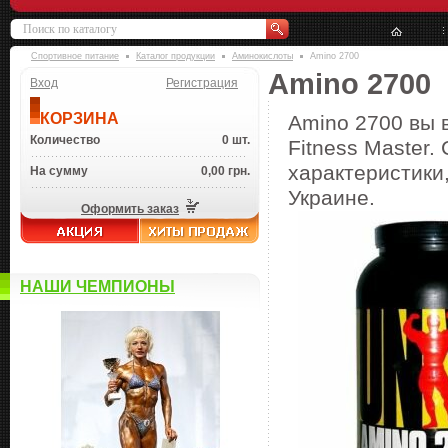
Спортивное питание
Каталог продукции
Аминокислоты
Amino 2700
Amino 2700
Вход
Регистрация
КОРЗИНА
Amino 2700 вы 
Количество
0 шт.
Fitness Master.
характеристики,
На сумму
0,00 грн.
Украине.
Оформить заказ
НАШИ ЧЕМПИОНЫ