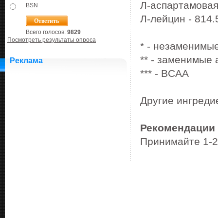
Л-аспартамовая 
BSN
Л-лейцин - 814.5
Всего голосов:
9829
Посмотреть результаты опроса
* - незаменимы
** - заменимые
Реклама
*** - BCAA
Другие ингреди
Рекомендации 
Принимайте 1-2