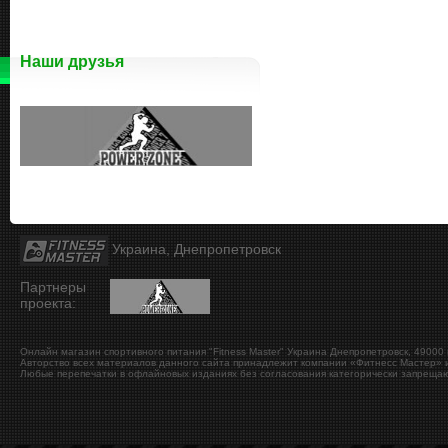
Наши друзья
Украина, Днепропетровск
Партнеры
проекта:
Онлайн магазин спортивного питания "Fitness Master"
Украина
Днепропетровск
,
49000
Авторство всех материалов данного сайта принадлежит компании «Фитнесс Мастер» и
Любые перепечатки в офлайновых изданиях без согласования категорически запрещаю