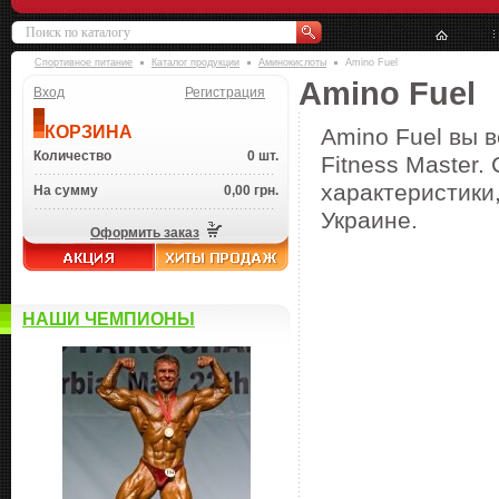
Спортивное питание
Каталог продукции
Аминокислоты
Amino Fuel
Amino Fuel
Вход
Регистрация
КОРЗИНА
Amino Fuel вы 
Количество
0 шт.
Fitness Master.
характеристики,
На сумму
0,00 грн.
Украине.
Оформить заказ
НАШИ ЧЕМПИОНЫ