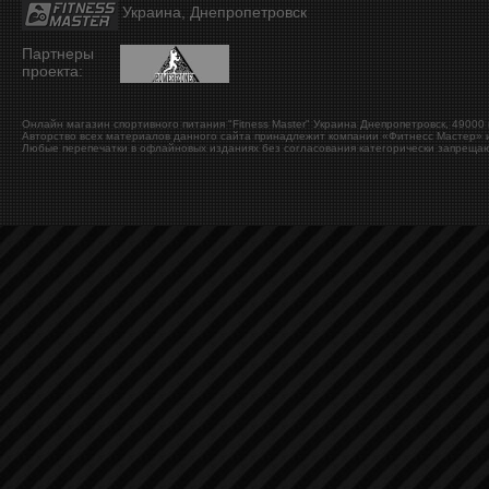
Украина, Днепропетровск
Партнеры
проекта:
Онлайн магазин спортивного питания "Fitness Master"
Украина
Днепропетровск
,
49000
Авторство всех материалов данного сайта принадлежит компании «Фитнесс Мастер» и
Любые перепечатки в офлайновых изданиях без согласования категорически запрещаю