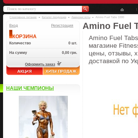
Спортивное питание
Каталог продукции
Аминокислоты
Amino Fuel Tabs 1000
Amino Fuel 
Вход
Регистрация
КОРЗИНА
Amino Fuel Tab
Количество
0 шт.
магазине Fitnes
цены, отзывы, х
На сумму
0,00 грн.
доставкой по Ук
Оформить заказ
НАШИ ЧЕМПИОНЫ