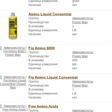
Единица измерения:
gram
Наличие:
нет
Amino Liquid Concentrat
Группа:
Аминокислоты
Производство:
Power Man
В упаковке:
1
Единица измерения:
Litr
Наличие:
нет
Fig Amino 6000
Группа:
Аминокислоты
Производство:
Power Man
В упаковке:
600
Единица измерения:
tab
Наличие:
нет
Fig Amino Liquid Concentrat
Группа:
Аминокислоты
Производство:
Power Man
В упаковке:
1
Единица измерения:
Litr
Наличие:
нет
Free Amino Acids
Группа:
Аминокислоты