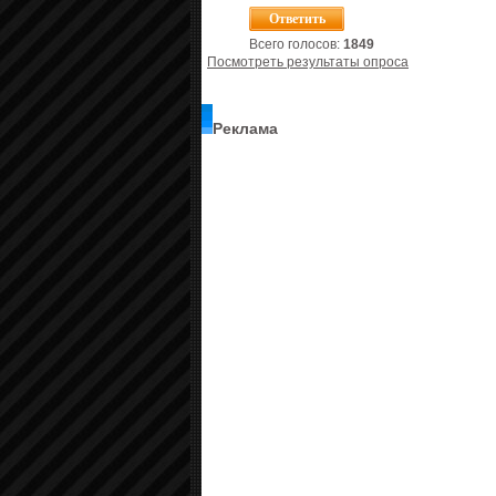
Всего голосов:
1849
Посмотреть результаты опроса
Реклама