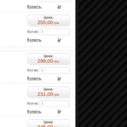
Купить
Цена:
255,00
грн.
Кол-во:
Купить
Цена:
298,00
грн.
Кол-во:
Купить
Цена:
231,00
грн.
Кол-во:
Купить
Цена: