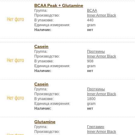
BCAA Peak + Glutamine
Группа:
BCAA
Производство:
Inner Armor Black
В упаковке:
440
Единица измерения:
gram
Наличие:
нет
Casein
Группа:
Протеины
Производство:
Inner Armor Black
В упаковке:
908
Единица измерения:
gram
Наличие:
нет
Casein
Группа:
Протеины
Производство:
Inner Armor Black
В упаковке:
1800
Единица измерения:
gram
Наличие:
нет
Glutamine
Группа:
Глютамин
Производство:
Inner Armor Black