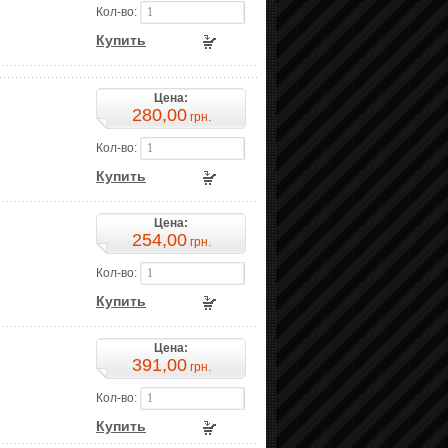
Кол-во:
Купить
Цена:
280,00
грн.
Кол-во:
Купить
Цена:
254,00
грн.
Кол-во:
Купить
Цена:
391,00
грн.
Кол-во:
Купить