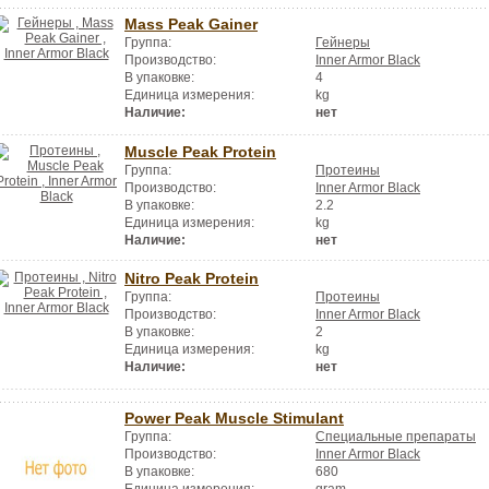
Mass Peak Gainer
Группа:
Гейнеры
Производство:
Inner Armor Black
В упаковке:
4
Единица измерения:
kg
Наличие:
нет
Muscle Peak Protein
Группа:
Протеины
Производство:
Inner Armor Black
В упаковке:
2.2
Единица измерения:
kg
Наличие:
нет
Nitro Peak Protein
Группа:
Протеины
Производство:
Inner Armor Black
В упаковке:
2
Единица измерения:
kg
Наличие:
нет
Power Peak Muscle Stimulant
Группа:
Специальные препараты
Производство:
Inner Armor Black
В упаковке:
680