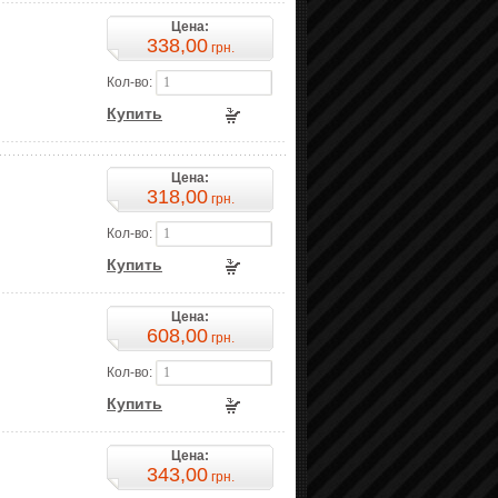
Цена:
338,00
грн.
Кол-во:
Купить
Цена:
318,00
грн.
Кол-во:
Купить
Цена:
608,00
грн.
Кол-во:
Купить
Цена:
343,00
грн.