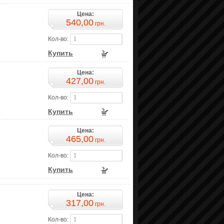
Цена:
540,00
грн.
Кол-во:
Купить
Цена:
427,00
грн.
Кол-во:
Купить
Цена:
465,00
грн.
Кол-во:
Купить
Цена:
317,00
грн.
Кол-во: