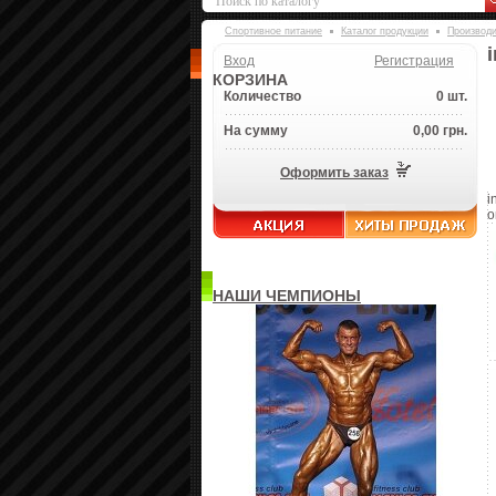
Спортивное питание
Каталог продукции
Производ
Вход
Регистрация
КОРЗИНА
Количество
0 шт.
На сумму
0,00 грн.
Оформить заказ
i
о
НАШИ ЧЕМПИОНЫ