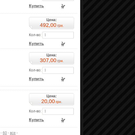
Купить
Цена:
492,00
грн.
Кол-во:
Купить
Цена:
307,00
грн.
Кол-во:
Купить
Цена:
20,00
грн.
Кол-во:
Купить
·
60
·
все
·