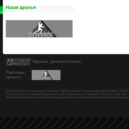
Наши друзья
Украина, Днепропетровск
Партнеры
проекта:
Онлайн магазин спортивного питания "Fitness Master"
Украина
Днепропетровск
,
49000
Авторство всех материалов данного сайта принадлежит компании «Фитнесс Мастер» и
Любые перепечатки в офлайновых изданиях без согласования категорически запрещаю