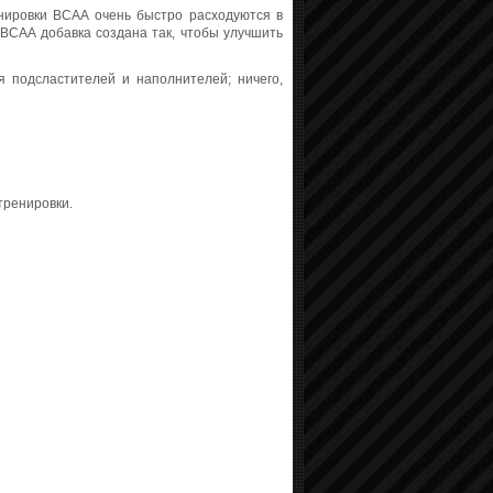
нировки BCAA очень быстро расходуются в
 BCAA добавка создана так, чтобы улучшить
я подсластителей и наполнителей; ничего,
тренировки.