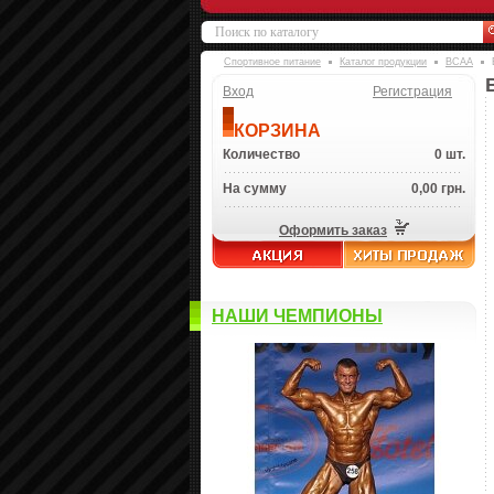
Спортивное питание
Каталог продукции
BCAA
Вход
Регистрация
КОРЗИНА
Количество
0 шт.
На сумму
0,00 грн.
Оформить заказ
НАШИ ЧЕМПИОНЫ