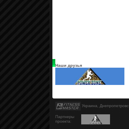
Наши друзья
Украина, Днепропетров
Партнеры
проекта: