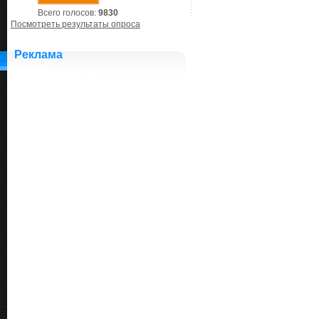
Всего голосов:
9830
Посмотреть результаты опроса
Реклама