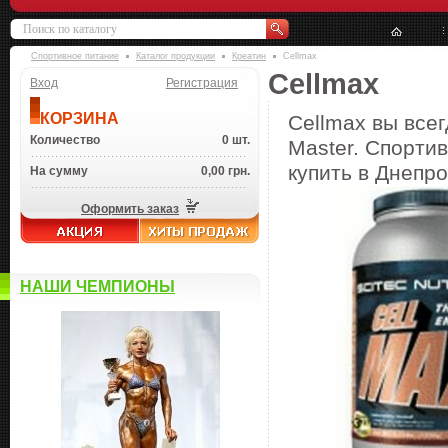
Спортивное питание
Каталог продукции
Креатин
Cellmax
Cellmax
Вход
Регистрация
КОРЗИНА
Cellmax вы всег
Количество
0 шт.
Master. Спортив
купить в Днепро
На сумму
0,00 грн.
Оформить заказ
НАШИ ЧЕМПИОНЫ