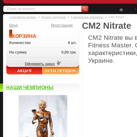
Спортивное питание
Каталог продукции
Специальные препараты
CM2 Nitrate
CM2 Nitrate
Вход
Регистрация
КОРЗИНА
CM2 Nitrate вы
Количество
0 шт.
Fitness Master.
характеристики,
На сумму
0,00 грн.
Украине.
Оформить заказ
НАШИ ЧЕМПИОНЫ