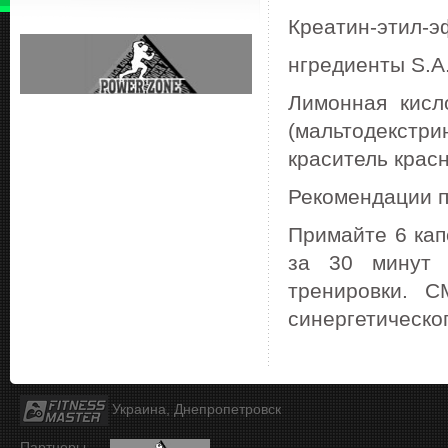
Креатин-этил-эф
нгредиенты S.A.
Лимонная кисл
(мальтодекстри
краситель крас
Рекомендации п
Примайте 6 кап
за 30 минут 
тренировки. C
синергетическо
Украина, Днепропетровск
Партнеры