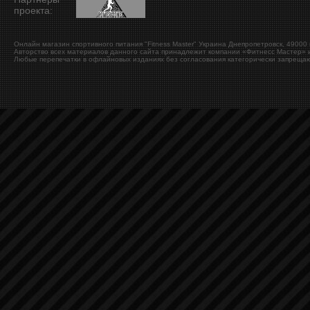
проекта:
Онлайн магазин спортивного питания "Fitness Master"
Украина
Днепропетровск
,
49000
Авторство всех материалов данного сайта принадлежит компании «Фитнесс Мастер» и
Любые перепечатки в офлайновых изданиях без согласования категорически запрещаю